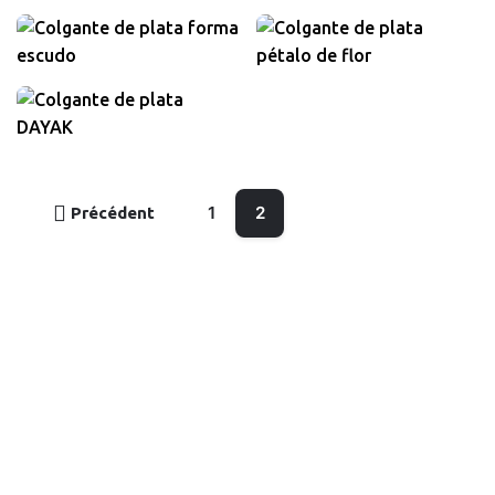
340,00
€
320,00
€
TVA incluse
TVA incluse
250,00
€
TVA incluse
1
2
Précédent