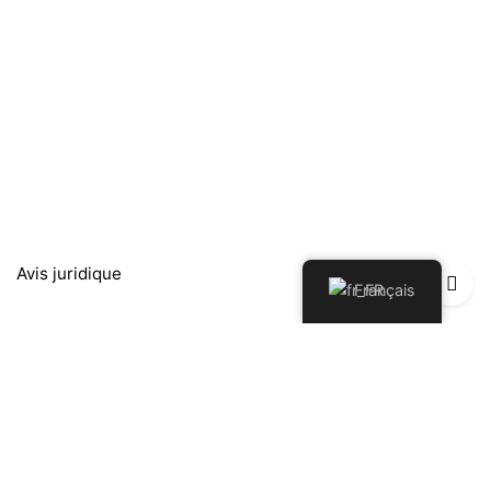
Avis juridique
Français
Política de Privacidad
Política de Devoluciones y Reembolsos
Politique de cookies