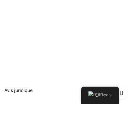
Avis juridique
Français
Política de Privacidad
Política de Devoluciones y Reembolsos