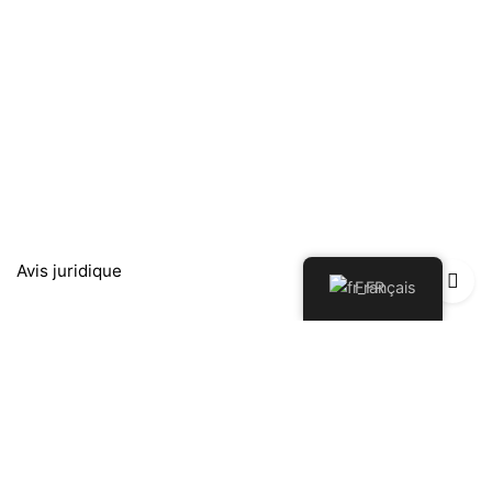
Avis juridique
Français
Política de Privacidad
Política de Devoluciones y Reembolsos
Politique de cookies