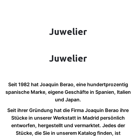
Zum
Inhalt
springen
Juwelier
0
Mein Konto
0,00
€
Juwelier
Seit 1982 hat Joaquin Berao, eine hundertprozentig
spanische Marke, eigene Geschäfte in Spanien, Italien
und Japan.
Seit ihrer Gründung hat die Firma Joaquin Berao ihre
Stücke in unserer Werkstatt in Madrid persönlich
entworfen, hergestellt und vermarktet. Jedes der
Stücke, die Sie in unserem Katalog finden, ist