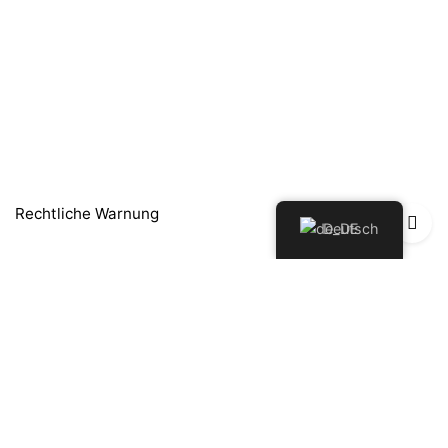
Rechtliche Warnung
Deutsch
Política de Privacidad
Política de Devoluciones y Reembolsos
Cookie-Richtlinie