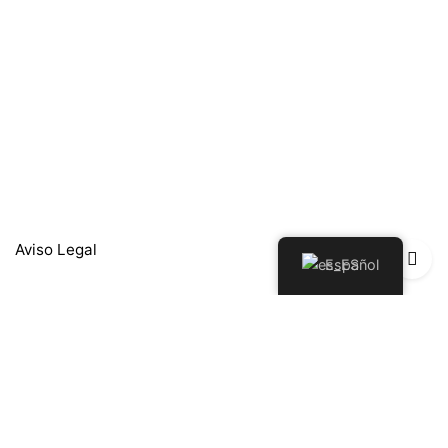
Aviso Legal
Español
Política de Privacidad
Política de Devoluciones y Reembolsos
Política de cookies