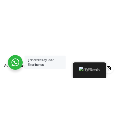
¿Necesitas ayuda?
Escríbenos
Avis juridique
Français
Política de Privacidad
Política de Devoluciones y Reembolsos
Politique de cookies