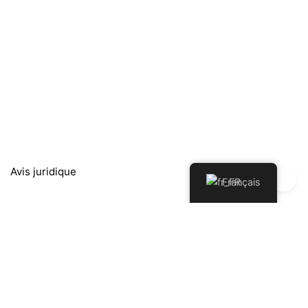
Avis juridique
Français
Política de Privacidad
Política de Devoluciones y Reembolsos
Politique de cookies