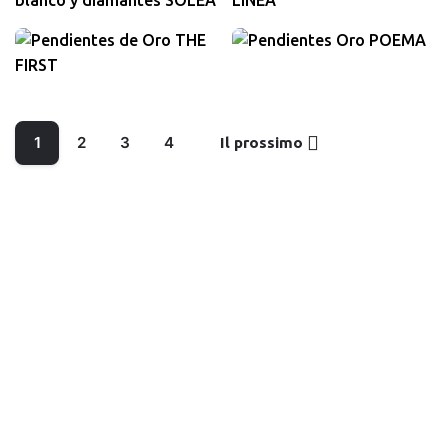
960,00
€
IVA inclusa
560,00
€
IVA inclusa
1
2
3
4
Il prossimo