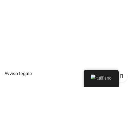
Avviso legale
Italiano
Política de Privacidad
Política de Devoluciones y Reembolsos
Politica sui cookie