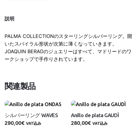
個
説明
PALMA COLLECTIONのスターリングシルバーリング。開
いたスパイラル形状が次第に薄くなっていきます。
JOAQUIN BERAOのジュエリーはすべて、マドリードのワ
ークショップで手作りされています。
関連製品
シルバーリング WAVES
Anillo de plata GAUDÌ
290,00
€
280,00
€
VAT込み
VAT込み