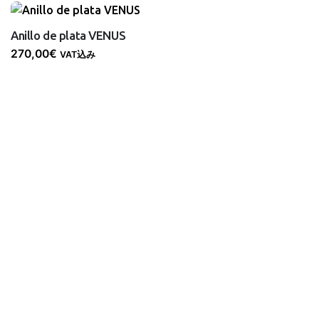
Anillo de plata VENUS
270,00
€
VAT込み