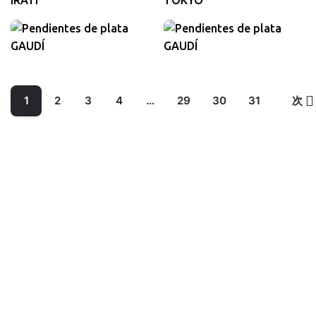
520,00
€
300,00
€
VAT込み
VAT込み
1
2
3
4
…
29
30
31
次