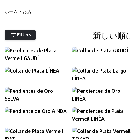
コ
ン
ホーム
お店
0
テ
マイアカウント
0,00
€
ン
ツ
Filters
に
1.300,00
€
ス
VAT込み
420,00
€
キ
VAT込み
ッ
1.950,00
€
VAT込み
プ
750,00
€
VAT込み
2.150,00
€
2.800,00
€
VAT込み
VAT込み
3.200,00
€
VAT込み
460,00
€
VAT込み
620,00
€
580,00
€
VAT込み
VAT込み