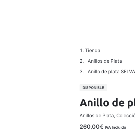
Colecciones
Para Hombre
Galería
Taller
Contacto
Tienda
Anillos de Plata
Anillo de plata SELV
DISPONIBLE
Anillo de 
Anillos de Plata
,
Colecció
260,00
€
IVA Incluido