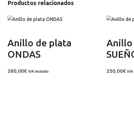
Productos relacionados
Anillo de plata
Anillo
ONDAS
SUEÑ
260,00
€
250,00
€
IVA Incluido
IVA 