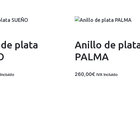
 de plata
Anillo de plat
O
PALMA
260,00
€
Incluido
IVA Incluido