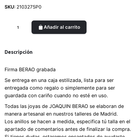
SKU:
2103275P0
Anillo
Añadir al carrito
plata
Vermeil
SOLEA
Descripción
cantidad
Firma BERAO grabada
Se entrega en una caja estilizada, lista para ser
entregada como regalo o simplemente para ser
guardada con cariño cuando no esté en uso.
Todas las joyas de JOAQUIN BERAO se elaboran de
manera artesanal en nuestros talleres de Madrid.
Los anillos se hacen a medida, especifica tú talla en el
apartado de comentarios antes de finalizar la compra.
Si tienes dudas, estaremos encantados de ayudarte.