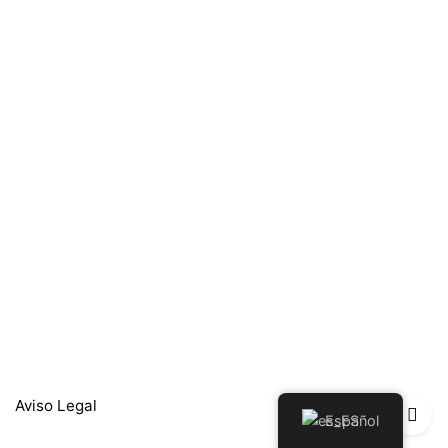
Aviso Legal
Español