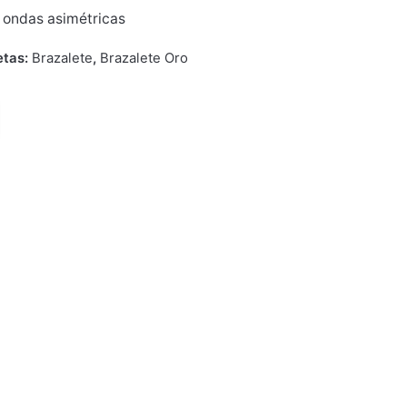
 ondas asimétricas
etas:
Brazalete
,
Brazalete Oro