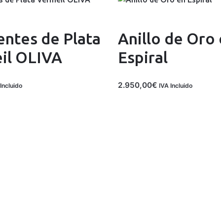
entes de Plata
Anillo de Oro
il OLIVA
Espiral
2.950,00
€
Incluido
IVA Incluido