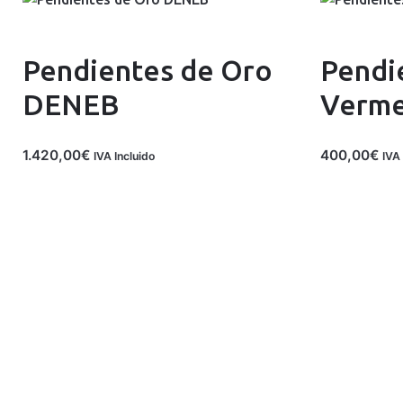
Pendientes de Oro
Pendi
DENEB
Verme
1.420,00
€
400,00
€
IVA Incluido
IVA 