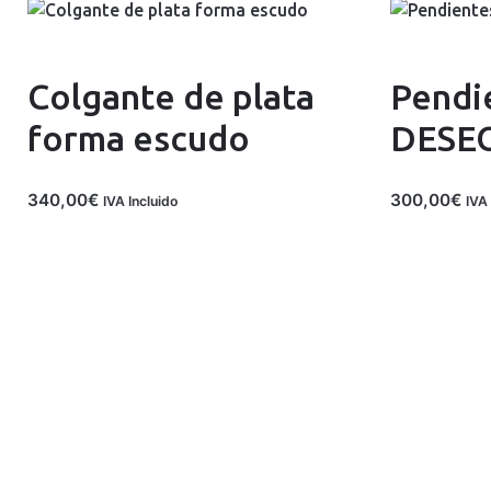
Colgante de plata
Pendi
forma escudo
DESE
340,00
€
300,00
€
IVA Incluido
IVA 