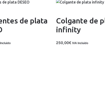
entes de plata
Colgante de p
O
infinity
250,00
€
Incluido
IVA Incluido