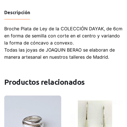
plata
con
Descripción
forma
de
Broche Plata de Ley de la COLECCIÓN DAYAK, de 6cm
semilla
en forma de semilla con corte en el centro y variando
cantidad
la forma de cóncavo a convexo.
Todas las joyas de JOAQUIN BERAO se elaboran de
manera artesanal en nuestros talleres de Madrid.
Productos relacionados