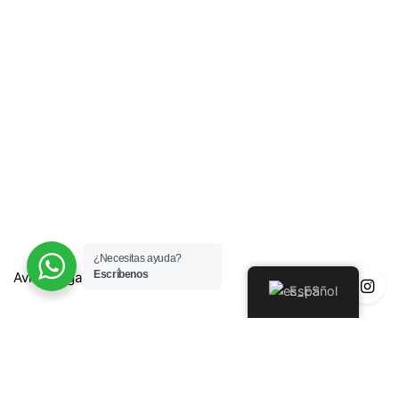
¿Necesitas ayuda?
Escríbenos
Aviso Legal
Español
Política de Privacidad
Política de Devoluciones y Reembolsos