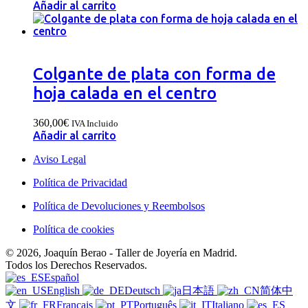
Añadir al carrito
Colgante de plata con forma de
hoja calada en el centro
360,00
€
IVA Incluido
Añadir al carrito
Aviso Legal
Política de Privacidad
Política de Devoluciones y Reembolsos
Política de cookies
© 2026, Joaquín Berao - Taller de Joyería en Madrid.
Todos los Derechos Reservados.
Español
English
Deutsch
日本語
简体中
文
Français
Português
Italiano