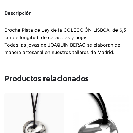
plata
de
Descripción
caracolas
y
Broche Plata de Ley de la COLECCIÓN LISBOA, de 6,5
hojas
cm de longitud, de caracolas y hojas.
cantidad
Todas las joyas de JOAQUIN BERAO se elaboran de
manera artesanal en nuestros talleres de Madrid.
Productos relacionados