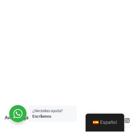
¿Necesitas ayuda?
Escríbenos
Aviso Legal
Español
Política de Privacidad