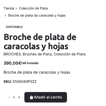
Tienda
Colección de Plata
Broche de plata de caracolas y hojas
DISPONIBLE
Broche de plata de
caracolas y hojas
BROCHES
,
Broches de Plata
,
Colección de Plata
390,00
€
IVA Incluido
Broche de plata de caracolas y hojas
SKU:
0104040P0ZZ
Broche
Añadir al carrito
de