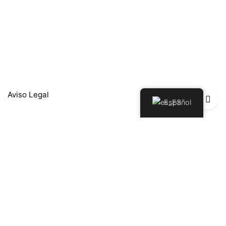
Aviso Legal
Español
Política de Privacidad
Política de Devoluciones y Reembolsos
Política de cookies