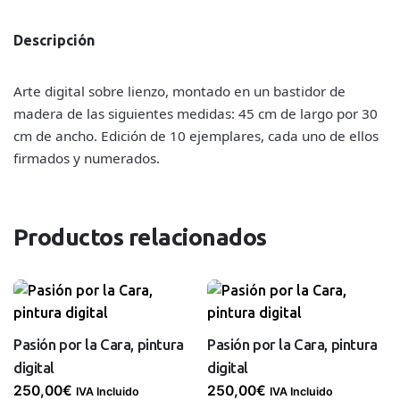
la
Cara,
Descripción
pintura
digital
Arte digital sobre lienzo, montado en un bastidor de
cantidad
madera de las siguientes medidas: 45 cm de largo por 30
cm de ancho. Edición de 10 ejemplares, cada uno de ellos
firmados y numerados.
Productos relacionados
Pasión por la Cara, pintura
Pasión por la Cara, pintura
digital
digital
250,00
€
250,00
€
IVA Incluido
IVA Incluido