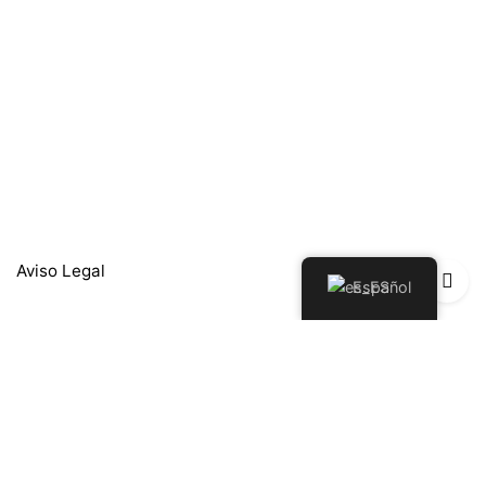
Aviso Legal
Español
Política de Privacidad
Política de Devoluciones y Reembolsos
Política de cookies