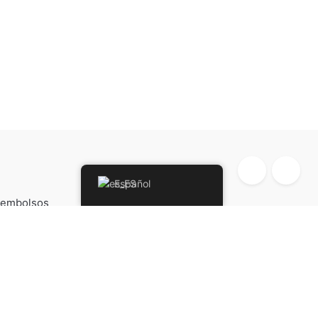
Español
Reembolsos
Política de cookies
Todos los Derechos Reservados.