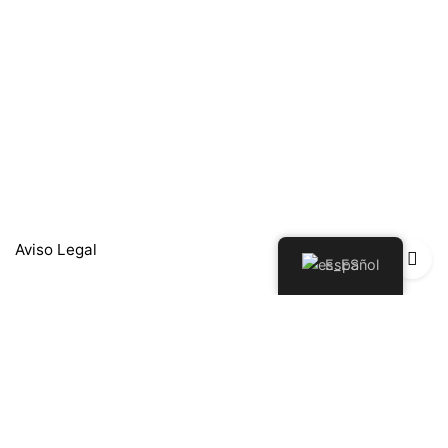
Aviso Legal
Español
Política de Privacidad
Política de Devoluciones y Reembolsos
Política de cookies