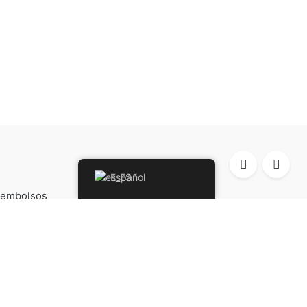
Español
Reembolsos
Política de cookies
Todos los Derechos Reservados.