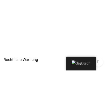
Rechtliche Warnung
Deutsch
Política de Privacidad
Política de Devoluciones y Reembolsos
Cookie-Richtlinie