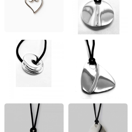
190,00
€
inkl. MwSt
340,00
€
inkl. MwSt
220,00
€
320,00
€
inkl. MwSt
inkl. MwSt