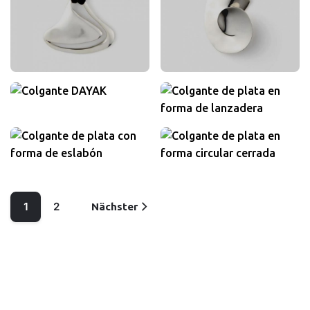
340,00
€
400,00
€
inkl. MwSt
inkl. MwSt
260,00
€
inkl. MwSt
280,00
€
inkl. MwSt
300,00
€
360,00
€
inkl. MwSt
inkl. MwSt
1
2
Nächster