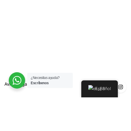
¿Necesitas ayuda?
Escríbenos
Aviso Legal
Español
Política de Privacidad
Política de Devoluciones y Reembolsos