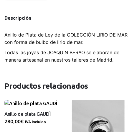
cantidad
Descripción
Anillo de Plata de Ley de la COLECCIÓN LIRIO DE MAR
con forma de bulbo de lirio de mar.
Todas las joyas de JOAQUIN BERAO se elaboran de
manera artesanal en nuestros talleres de Madrid.
Productos relacionados
Anillo de plata GAUDÌ
280,00
€
IVA Incluido