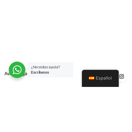
¿Necesitas ayuda?
Escríbenos
Aviso Legal
Español
Política de Privacidad
Política de Devoluciones y Reembolsos
Política de cookies