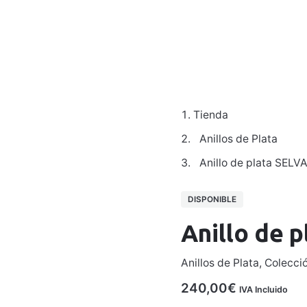
Colecciones
Para Hombre
Galería
Taller
Contacto
Tienda
Anillos de Plata
Anillo de plata SELV
DISPONIBLE
Anillo de 
Anillos de Plata
,
Colecció
240,00
€
IVA Incluido