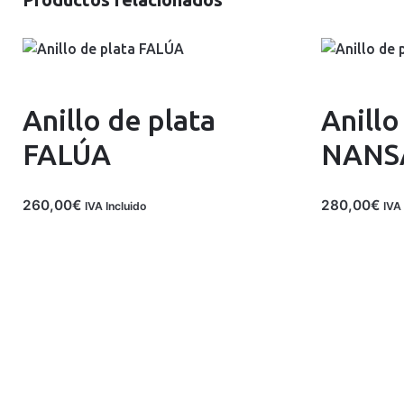
Anillo de plata
Anillo
FALÚA
NANS
260,00
€
280,00
€
IVA Incluido
IVA 