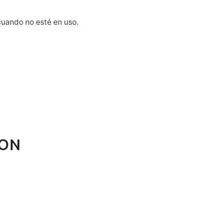
cuando no esté en uso.
SON