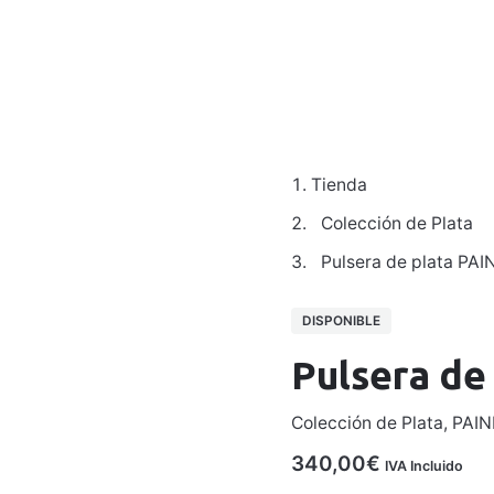
Colecciones
Para Hombre
Galería
Taller
Contacto
Tienda
Colección de Plata
Pulsera de plata PAI
DISPONIBLE
Pulsera de
Colección de Plata
,
PAIN
340,00
€
IVA Incluido