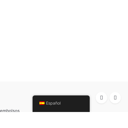
Español
Reembolsos
Política de cookies