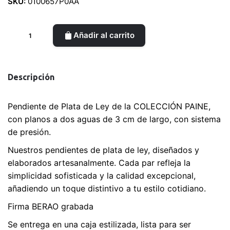
SKU:
0100657P0AA
Pendientes
Añadir al carrito
de
Plata
GESTO
Descripción
cantidad
Pendiente de Plata de Ley de la COLECCIÓN PAINE,
con planos a dos aguas de 3 cm de largo, con sistema
de presión.
Nuestros pendientes de plata de ley, diseñados y
elaborados artesanalmente. Cada par refleja la
simplicidad sofisticada y la calidad excepcional,
añadiendo un toque distintivo a tu estilo cotidiano.
Firma BERAO grabada
Se entrega en una caja estilizada, lista para ser