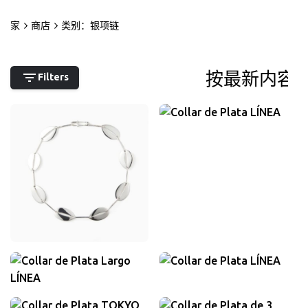
跳
到
家
商店
类别：银项链
内
0
我的帐户
0,00
欧元
容
Filters
1.950,00
欧元
包含增值税
1.300,00
欧元
包含增值税
480,00
欧元
包含增值税
750,00
欧元
包含增值税
430,00
欧元
包含增值税