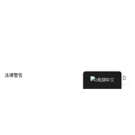
法律警告
简体中文
Política de Privacidad
Política de Devoluciones y Reembolsos
Cookies政策