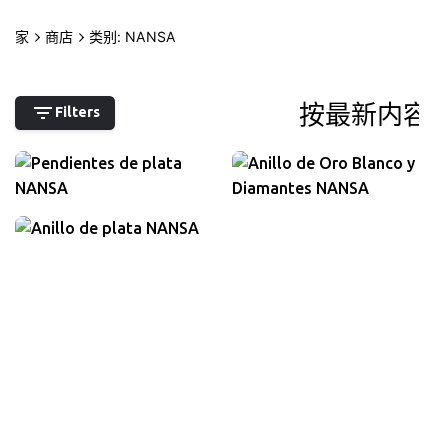
跳
到
家
商店
类别: NANSA
0
内
我的帐户
0,00
欧元
容
Filters
220,00
欧元
4.100,00
欧元
包含增值税
包含增值税
280,00
欧元
包含增值税